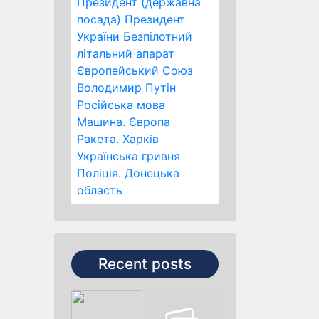
Президент (державна
посада)
Президент
України
Безпілотний
літальний апарат
Європейський Союз
Володимир Путін
Російська мова
Машина.
Європа
Ракета.
Харків
Українська гривня
Поліція.
Донецька
область
Recent posts