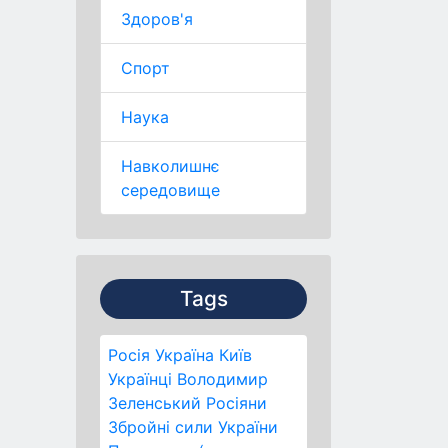
Здоров'я
Спорт
Наука
Навколишнє
середовище
Tags
Росія
Україна
Київ
Українці
Володимир
Зеленський
Росіяни
Збройні сили України