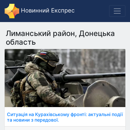
Новинний Експрес
Лиманський район, Донецька
область
Ситуація на Курахівському фронті: актуальні події
та новини з передової.