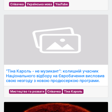
Співачка
Українська мова
YouTube
"Тіна Кароль - не музикант": колишній учасник
Національного відбору на Євробачення висловив
свою незгоду з новою продюсеркою програми.
Мистецтво та розваги
Співачка
Тіна Кароль