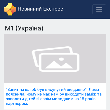
Новинний Експрес
M1 (Україна)
"Запит на шлюб був висунутий ще давно": Лама
пояснила, чому не має наміру виходити заміж та
заводити дітей зі своїм молодшим на 18 років
партнером.