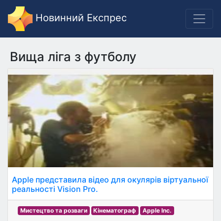
Новинний Експрес
Вища ліга з футболу
Apple представила відео для окулярів віртуальної
реальності Vision Pro.
Мистецтво та розваги
Кінематограф
Apple Inc.