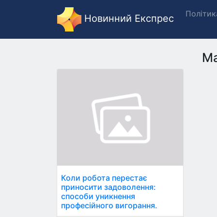
Політик
Новинний Експрес
Ma
Коли робота перестає
приносити задоволення:
способи уникнення
професійного вигорання.