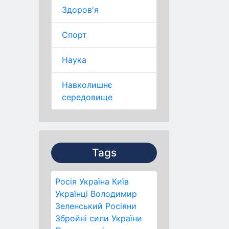
Здоров'я
Спорт
Наука
Навколишнє
середовище
Tags
Росія
Україна
Київ
Українці
Володимир
Зеленський
Росіяни
Збройні сили України