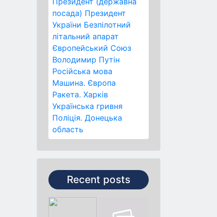
Президент (державна
посада)
Президент
України
Безпілотний
літальний апарат
Європейський Союз
Володимир Путін
Російська мова
Машина.
Європа
Ракета.
Харків
Українська гривня
Поліція.
Донецька
область
Recent posts