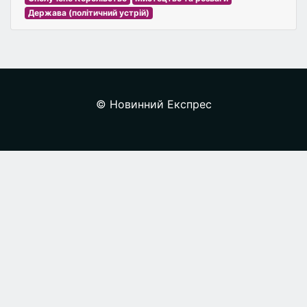
Держава (політичний устрій)
© Новинний Експрес