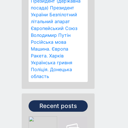
Президент (державна
посада)
Президент
України
Безпілотний
літальний апарат
Європейський Союз
Володимир Путін
Російська мова
Машина.
Європа
Ракета.
Харків
Українська гривня
Поліція.
Донецька
область
Recent posts