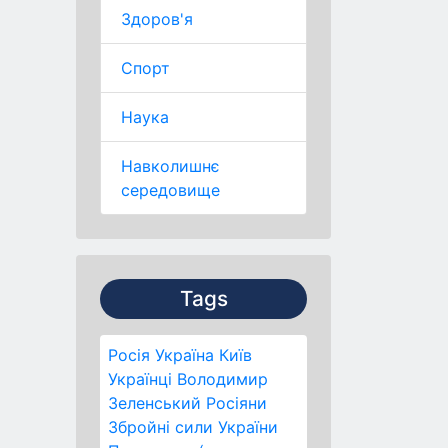
Здоров'я
Спорт
Наука
Навколишнє
середовище
Tags
Росія
Україна
Київ
Українці
Володимир
Зеленський
Росіяни
Збройні сили України