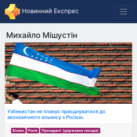
Новинний Експрес
Михайло Мішустін
Узбекистан не планує приєднуватися до
економічного альянсу з Росією.
Бізнес
Росія
Президент (державна посада)