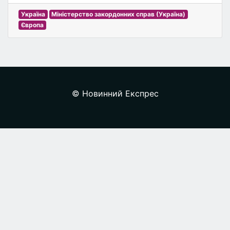
Україна
Міністерство закордонних справ (Україна)
Європа
© Новинний Експрес