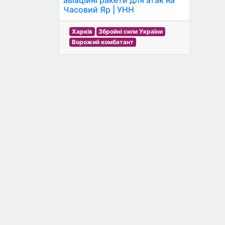
Часовий Яр | УНН
Харків
Збройні сили України
Ворожий комбатант