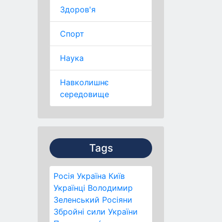
Здоров'я
Спорт
Наука
Навколишнє
середовище
Tags
Росія
Україна
Київ
Українці
Володимир
Зеленський
Росіяни
Збройні сили України