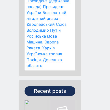
Президент (державна
посада)
Президент
України
Безпілотний
літальний апарат
Європейський Союз
Володимир Путін
Російська мова
Машина.
Європа
Ракета.
Харків
Українська гривня
Поліція.
Донецька
область
Recent posts