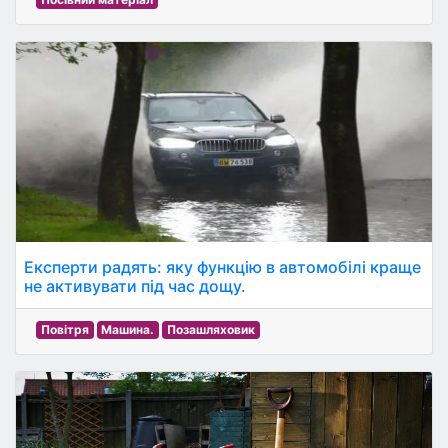
Експерти радять: яку функцію в автомобілі краще
не активувати під час дощу.
Повітря
Машина.
Позашляховик