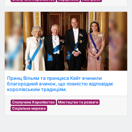
Принц Вільям та принцеса Кейт вчинили
благородний вчинок, що повністю відповідає
королівським традиціям.
Сполучене Королівство
Мистецтво та розваги
Соціальна мережа