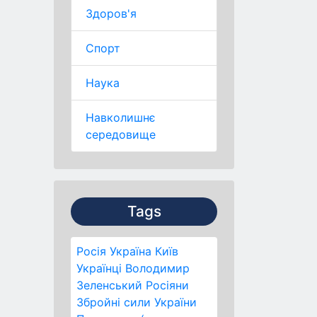
Здоров'я
Спорт
Наука
Навколишнє
середовище
Tags
Росія
Україна
Київ
Українці
Володимир
Зеленський
Росіяни
Збройні сили України