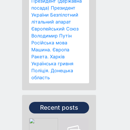
Президент (державна
посада)
Президент
України
Безпілотний
літальний апарат
Європейський Союз
Володимир Путін
Російська мова
Машина.
Європа
Ракета.
Харків
Українська гривня
Поліція.
Донецька
область
Recent posts