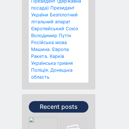
Президент (державна
посада)
Президент
України
Безпілотний
літальний апарат
Європейський Союз
Володимир Путін
Російська мова
Машина.
Європа
Ракета.
Харків
Українська гривня
Поліція.
Донецька
область
Recent posts