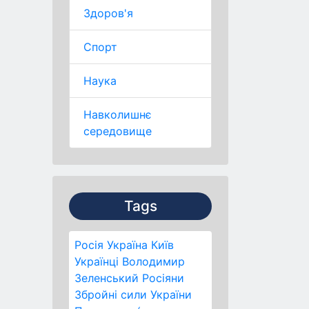
Здоров'я
Спорт
Наука
Навколишнє
середовище
Tags
Росія
Україна
Київ
Українці
Володимир
Зеленський
Росіяни
Збройні сили України