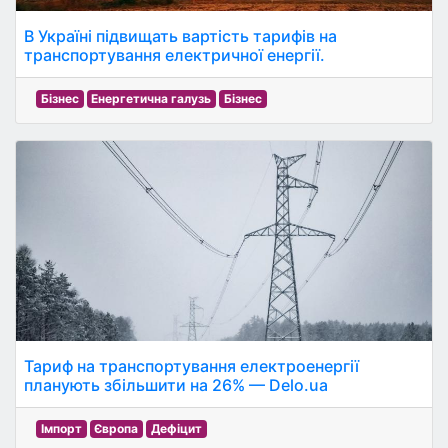
В Україні підвищать вартість тарифів на
транспортування електричної енергії.
Бізнес
Енергетична галузь
Бізнес
Тариф на транспортування електроенергії
планують збільшити на 26% — Delo.ua
Імпорт
Європа
Дефіцит