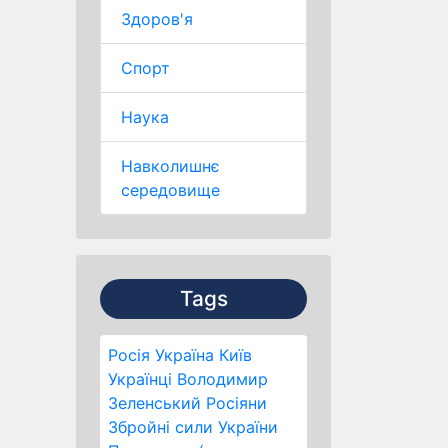
Здоров'я
Спорт
Наука
Навколишнє
середовище
Tags
Росія
Україна
Київ
Українці
Володимир
Зеленський
Росіяни
Збройні сили України