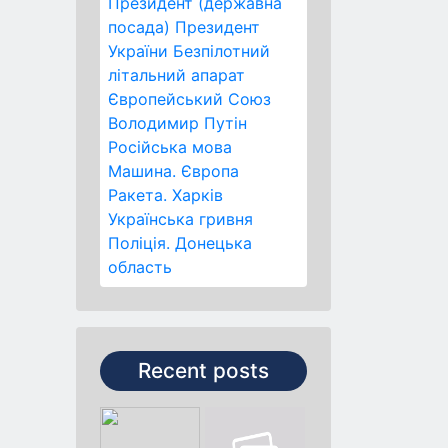
Президент (державна
посада)
Президент
України
Безпілотний
літальний апарат
Європейський Союз
Володимир Путін
Російська мова
Машина.
Європа
Ракета.
Харків
Українська гривня
Поліція.
Донецька
область
Recent posts