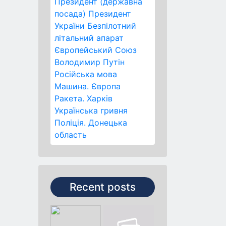
Президент (державна
посада)
Президент
України
Безпілотний
літальний апарат
Європейський Союз
Володимир Путін
Російська мова
Машина.
Європа
Ракета.
Харків
Українська гривня
Поліція.
Донецька
область
Recent posts