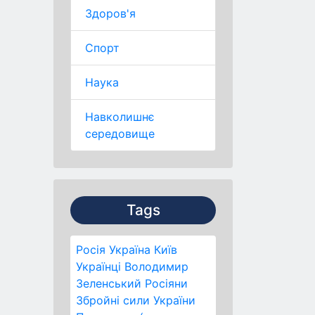
Здоров'я
Спорт
Наука
Навколишнє
середовище
Tags
Росія
Україна
Київ
Українці
Володимир
Зеленський
Росіяни
Збройні сили України