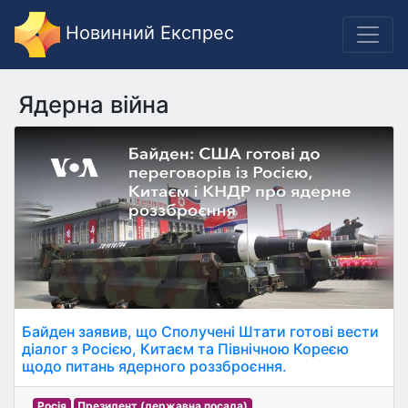
Новинний Експрес
Ядерна війна
Байден заявив, що Сполучені Штати готові вести
діалог з Росією, Китаєм та Північною Кореєю
щодо питань ядерного роззброєння.
Росія
Президент (державна посада)