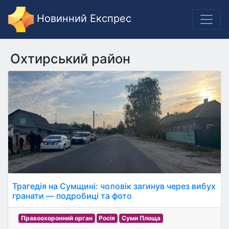
Новинний Експрес
Охтирський район
Трагедія на Сумщині: чоловік загинув через вибух
гранати — подробиці та фото
Правоохоронний орган
Росія
Суми Площа