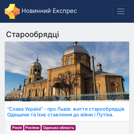
Новинний Експрес
Старообрядці
"Слава Україні" - про Львів: життя старообрядців
Одещини та їхнє ставлення до війни і Путіна.
Росія
Росіяни
Одеська область