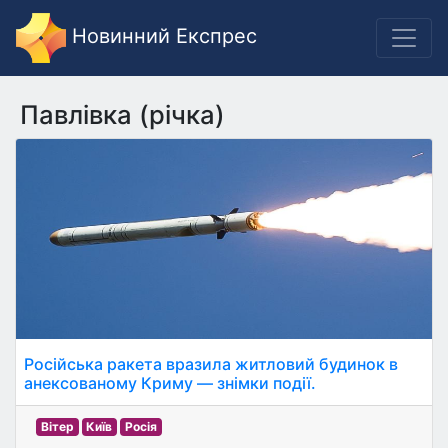
Новинний Експрес
Павлівка (річка)
Російська ракета вразила житловий будинок в
анексованому Криму — знімки події.
Вітер
Київ
Росія