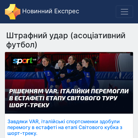
Новинний Експрес
Штрафний удар (асоціативний
футбол)
Завдяки VAR, італійські спортсменки здобули
перемогу в естафеті на етапі Світового кубка з
шорт-треку.