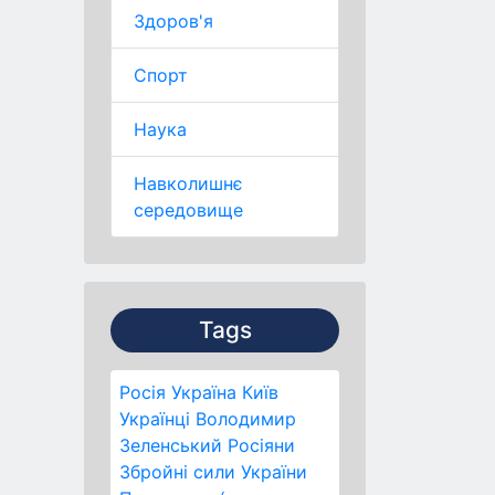
Здоров'я
Спорт
Наука
Навколишнє
середовище
Tags
Росія
Україна
Київ
Українці
Володимир
Зеленський
Росіяни
Збройні сили України