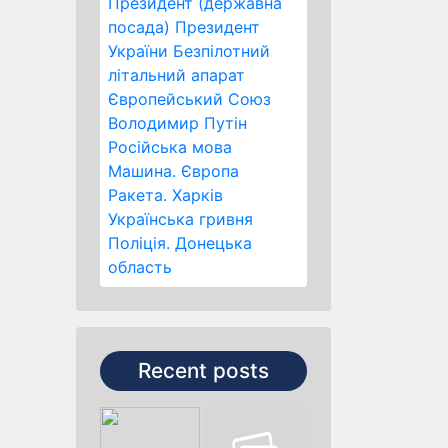
Президент (державна
посада)
Президент
України
Безпілотний
літальний апарат
Європейський Союз
Володимир Путін
Російська мова
Машина.
Європа
Ракета.
Харків
Українська гривня
Поліція.
Донецька
область
Recent posts