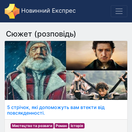
Новинний Експрес
Сюжет (розповідь)
5 стрічок, які допоможуть вам втекти від
повсякденності.
Мистецтво та розваги
Роман
Історія