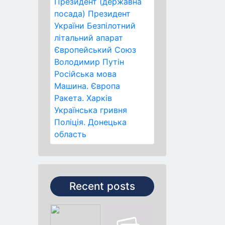
Президент (державна
посада)
Президент
України
Безпілотний
літальний апарат
Європейський Союз
Володимир Путін
Російська мова
Машина.
Європа
Ракета.
Харків
Українська гривня
Поліція.
Донецька
область
Recent posts