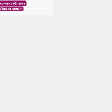
сонська область
аїнська гривня