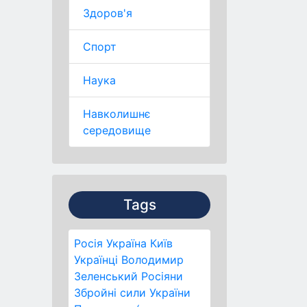
Здоров'я
Спорт
Наука
Навколишнє
середовище
Tags
Росія
Україна
Київ
Українці
Володимир
Зеленський
Росіяни
Збройні сили України