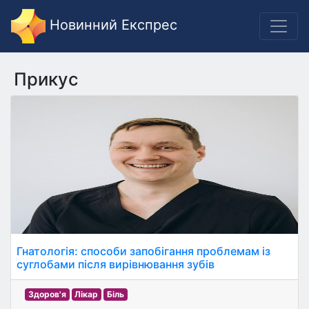
Новинний Експрес
Прикус
Гнатологія: способи запобігання проблемам із
суглобами після вирівнювання зубів
Здоров'я
Лікар
Біль