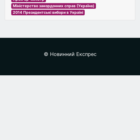
Міністерство закордонних справ (Україна)
2014 Президентські вибори в Україні
© Новинний Експрес