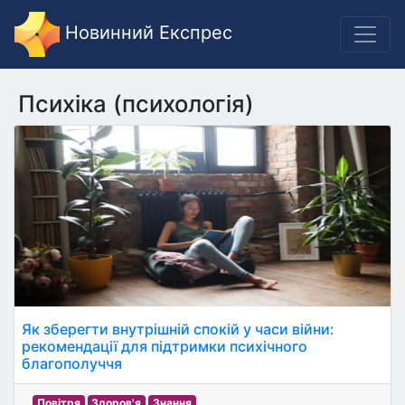
Новинний Експрес
Психіка (психологія)
Як зберегти внутрішній спокій у часи війни:
рекомендації для підтримки психічного
благополуччя
Повітря
Здоров'я
Знання