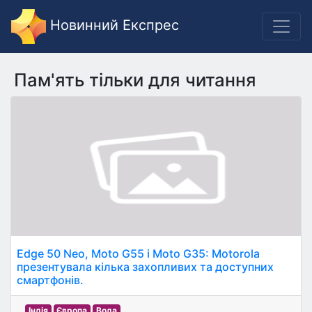
Новинний Експрес
Пам'ять тільки для читання
Edge 50 Neo, Moto G55 і Moto G35: Motorola
презентувала кілька захопливих та доступних
смартфонів.
Індія
Європа
Вода