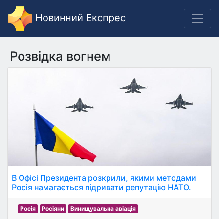
Новинний Експрес
Розвідка вогнем
В Офісі Президента розкрили, якими методами
Росія намагається підривати репутацію НАТО.
Росія
Росіяни
Винищувальна авіація