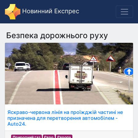
Новинний Експрес
Безпека дорожнього руху
Яскраво-червона лінія на проїжджій частині не
призначена для перетворення автомобілем -
Auto24.
Природний газ
Євро
Європа