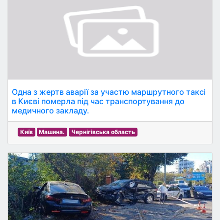
Одна з жертв аварії за участю маршрутного таксі
в Києві померла під час транспортування до
медичного закладу.
Київ
Машина.
Чернігівська область