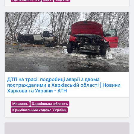
ДТП на трасі: подробиці аварії з двома
постраждалими в Харківській області | Новини
Харкова та України - АТН
Машина.
Харківська область
Кримінальний кодекс України