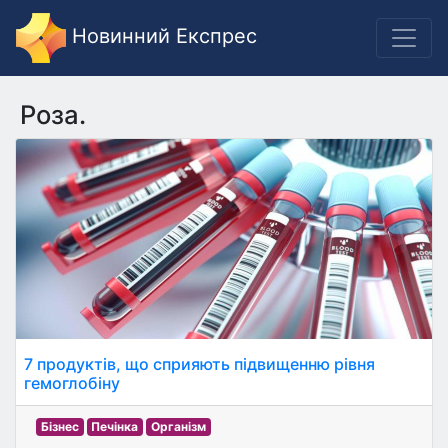
Новинний Експрес
Роза.
7 продуктів, що сприяють підвищенню рівня
гемоглобіну
Бізнес
Печінка
Організм