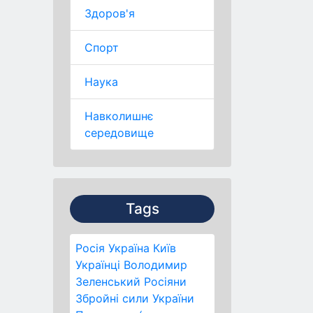
Здоров'я
Спорт
Наука
Навколишнє
середовище
Tags
Росія
Україна
Київ
Українці
Володимир
Зеленський
Росіяни
Збройні сили України