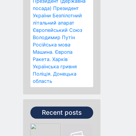
Президент (державна
посада)
Президент
України
Безпілотний
літальний апарат
Європейський Союз
Володимир Путін
Російська мова
Машина.
Європа
Ракета.
Харків
Українська гривня
Поліція.
Донецька
область
Recent posts