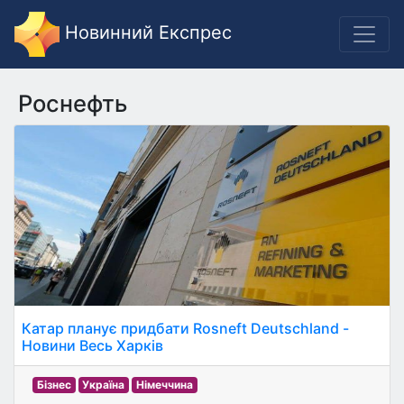
Новинний Експрес
Роснефть
Катар планує придбати Rosneft Deutschland -
Новини Весь Харків
Бізнес
Україна
Німеччина