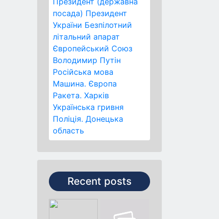
Президент (державна
посада)
Президент
України
Безпілотний
літальний апарат
Європейський Союз
Володимир Путін
Російська мова
Машина.
Європа
Ракета.
Харків
Українська гривня
Поліція.
Донецька
область
Recent posts