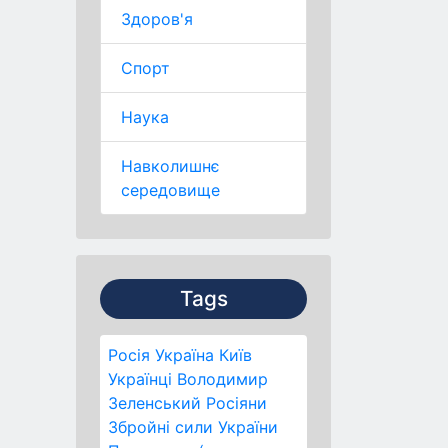
Здоров'я
Спорт
Наука
Навколишнє
середовище
Tags
Росія
Україна
Київ
Українці
Володимир
Зеленський
Росіяни
Збройні сили України