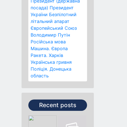
Президент (державна
посада)
Президент
України
Безпілотний
літальний апарат
Європейський Союз
Володимир Путін
Російська мова
Машина.
Європа
Ракета.
Харків
Українська гривня
Поліція.
Донецька
область
Recent posts