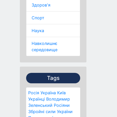
Здоров'я
Спорт
Наука
Навколишнє
середовище
Tags
Росія
Україна
Київ
Українці
Володимир
Зеленський
Росіяни
Збройні сили України