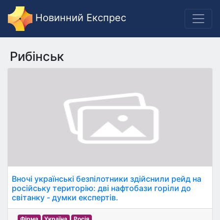
Новинний Експрес
Рибінськ
Вночі українські безпілотники здійснили рейд на
російську територію: дві нафтобази горіли до
світанку - думки експертів.
Фірма
Україна
Росія