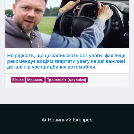
Не рідкість, що це залишають без уваги: фахівець
рекомендує водіям звертати увагу на дві важливі
деталі під час придбання автомобіля.
Бізнес
Машина.
Трансмісія (механіка)
© Новинний Експрес