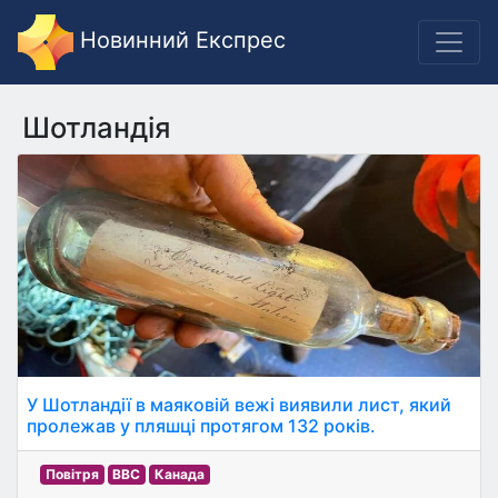
Новинний Експрес
Шотландія
У Шотландії в маяковій вежі виявили лист, який
пролежав у пляшці протягом 132 років.
Повітря
BBC
Канада