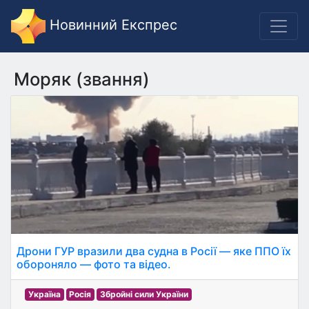
Новинний Експрес
Моряк (звання)
Дрони ГУР вразили два судна в Росії — яке ППО їх
обороняло — фото та відео.
Україна
Росія
Збройні сили України