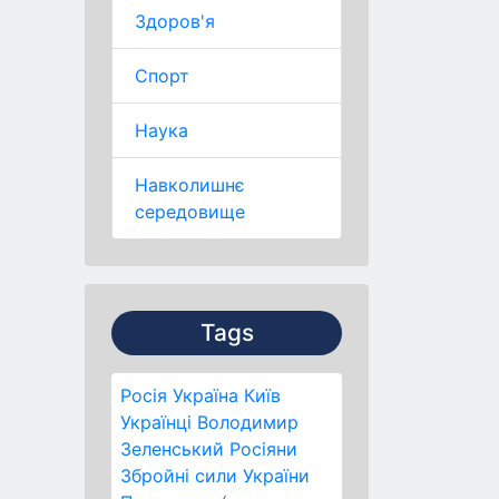
Здоров'я
Спорт
Наука
Навколишнє
середовище
Tags
Росія
Україна
Київ
Українці
Володимир
Зеленський
Росіяни
Збройні сили України