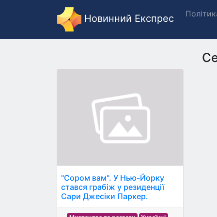
Політик
Новинний Експрес
Се
"Сором вам". У Нью-Йорку
стався грабіж у резиденції
Сари Джесіки Паркер.