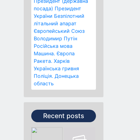
Президент (державна
посада)
Президент
України
Безпілотний
літальний апарат
Європейський Союз
Володимир Путін
Російська мова
Машина.
Європа
Ракета.
Харків
Українська гривня
Поліція.
Донецька
область
Recent posts