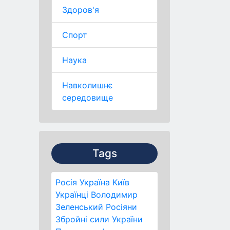
Здоров'я
Спорт
Наука
Навколишнє
середовище
Tags
Росія
Україна
Київ
Українці
Володимир
Зеленський
Росіяни
Збройні сили України