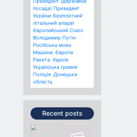
Президент (державна
посада)
Президент
України
Безпілотний
літальний апарат
Європейський Союз
Володимир Путін
Російська мова
Машина.
Європа
Ракета.
Харків
Українська гривня
Поліція.
Донецька
область
Recent posts