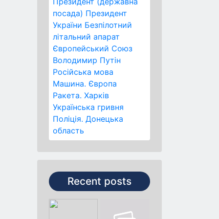
Президент (державна
посада)
Президент
України
Безпілотний
літальний апарат
Європейський Союз
Володимир Путін
Російська мова
Машина.
Європа
Ракета.
Харків
Українська гривня
Поліція.
Донецька
область
Recent posts