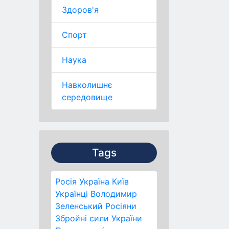
Здоров'я
Спорт
Наука
Навколишнє
середовище
Tags
Росія
Україна
Київ
Українці
Володимир
Зеленський
Росіяни
Збройні сили України