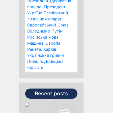
Президент (державна
посада)
Президент
України
Безпілотний
літальний апарат
Європейський Союз
Володимир Путін
Російська мова
Машина.
Європа
Ракета.
Харків
Українська гривня
Поліція.
Донецька
область
Recent posts