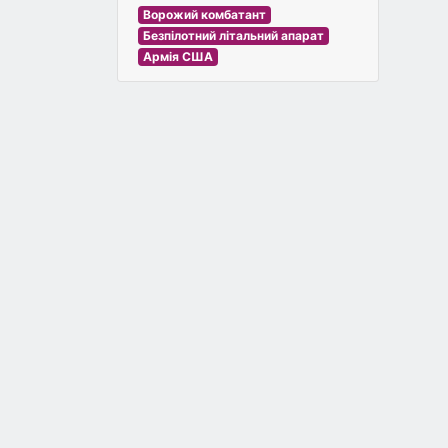
Ворожий комбатант
Безпілотний літальний апарат
Армія США