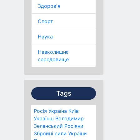
Здоров'я
Спорт
Наука
Навколишнє
середовище
Tags
Росія
Україна
Київ
Українці
Володимир
Зеленський
Росіяни
Збройні сили України