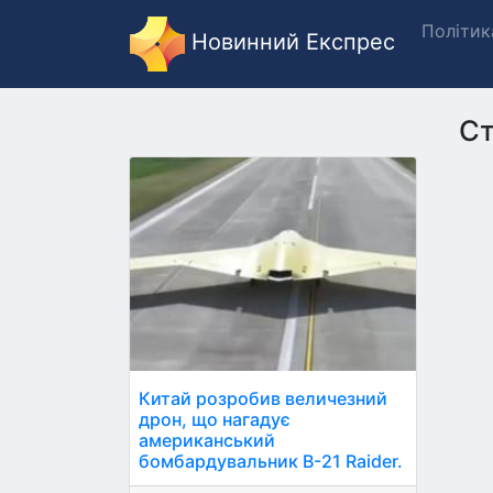
Політик
Новинний Експрес
Ст
Китай розробив величезний
дрон, що нагадує
американський
бомбардувальник B-21 Raider.