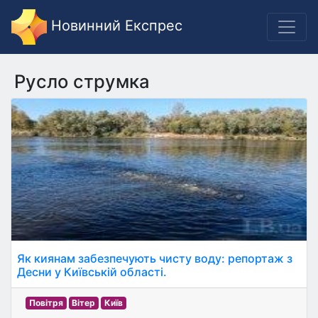
Новинний Експрес
Русло струмка
Як киянам забезпечують чисту воду: репортаж з
Десни у Київській області.
Повітря
Вітер
Київ