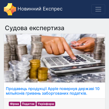
Новинний Експрес
Судова експертиза
Продавець продукції Apple повернув державі 10
мільйонів гривень заборгованих податків.
Фірма
Податок
Укрінформ