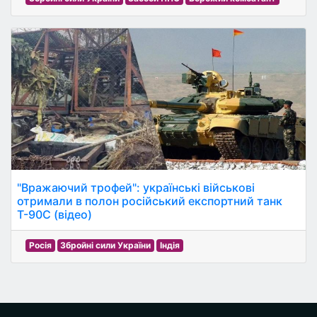
"Вражаючий трофей": українські військові
отримали в полон російський експортний танк
Т-90С (відео)
Росія
Збройні сили України
Індія