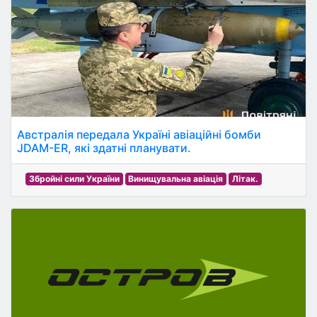
Австралія передала Україні авіаційні бомби
JDAM-ER, які здатні планувати.
Збройні сили України
Винищувальна авіація
Літак.