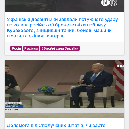
Українські десантники завдали потужного удару
по колоні російської бронетехніки поблизу
Курахового, знищивши танки, бойові машини
піхоти та екіпажі катерів.
Росія
Росіяни
Збройні сили України
Допомога від Сполучених Штатів: чи варто