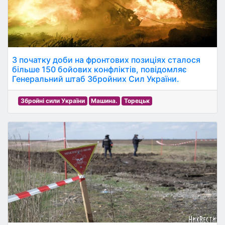
З початку доби на фронтових позиціях сталося
більше 150 бойових конфліктів, повідомляє
Генеральний штаб Збройних Сил України.
Збройні сили України
Машина.
Торецьк