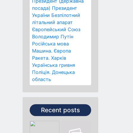
Президент (державна
посада)
Президент
України
Безпілотний
літальний апарат
Європейський Союз
Володимир Путін
Російська мова
Машина.
Європа
Ракета.
Харків
Українська гривня
Поліція.
Донецька
область
Recent posts