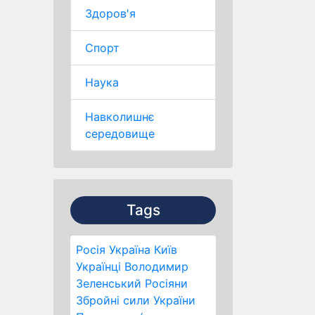
Здоров'я
Спорт
Наука
Навколишнє
середовище
Tags
Росія
Україна
Київ
Українці
Володимир
Зеленський
Росіяни
Збройні сили України