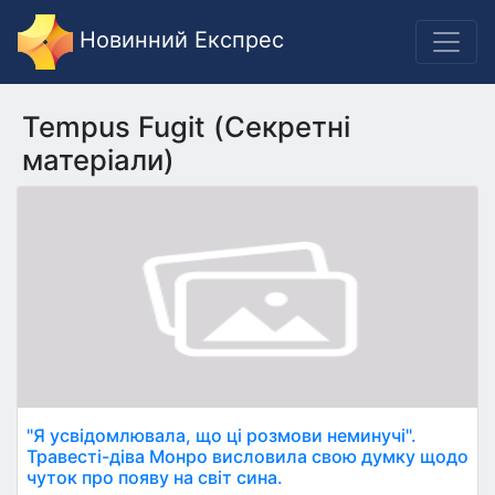
Новинний Експрес
Tempus Fugit (Секретні
матеріали)
"Я усвідомлювала, що ці розмови неминучі".
Травесті-діва Монро висловила свою думку щодо
чуток про появу на світ сина.