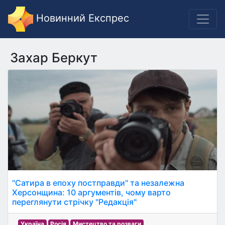
Новинний Експрес
Захар Беркут
"Сатира в епоху постправди" та незалежна
Херсонщина: 10 аргументів, чому варто
переглянути стрічку "Редакція"
Україна
Росія
Мистецтво та розваги